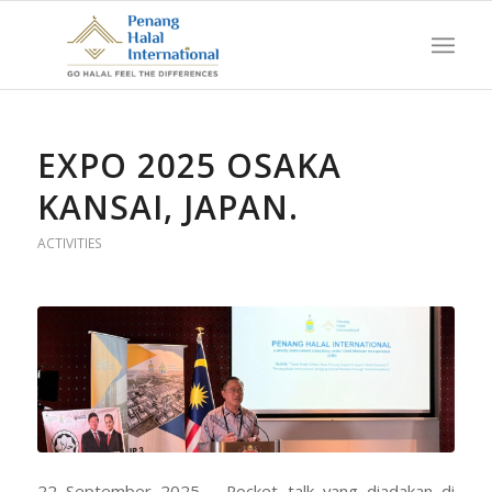
EXPO 2025 OSAKA
KANSAI, JAPAN.
ACTIVITIES
22 September 2025 – Pocket talk yang diadakan di