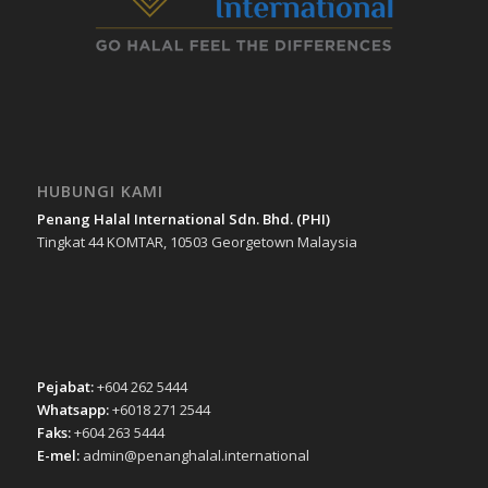
HUBUNGI KAMI
Penang Halal International Sdn. Bhd. (PHI)
Tingkat 44 KOMTAR, 10503 Georgetown Malaysia
Pejabat:
+604 262 5444
Whatsapp:
+6018 271 2544
Faks:
+604 263 5444
E-mel:
admin@penanghalal.international