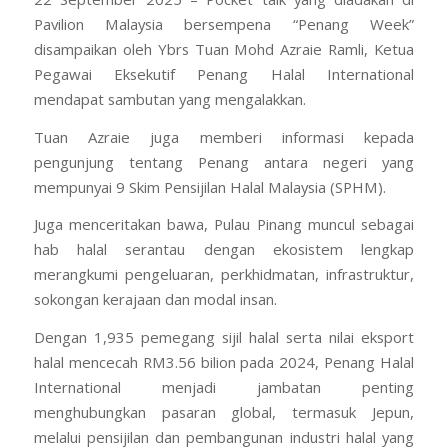
Pavilion Malaysia bersempena “Penang Week”
disampaikan oleh Ybrs Tuan Mohd Azraie Ramli, Ketua
Pegawai Eksekutif Penang Halal International
mendapat sambutan yang mengalakkan.
Tuan Azraie juga memberi informasi kepada
pengunjung tentang Penang antara negeri yang
mempunyai 9 Skim Pensijilan Halal Malaysia (SPHM).
Juga menceritakan bawa, Pulau Pinang muncul sebagai
hab halal serantau dengan ekosistem lengkap
merangkumi pengeluaran, perkhidmatan, infrastruktur,
sokongan kerajaan dan modal insan.
Dengan 1,935 pemegang sijil halal serta nilai eksport
halal mencecah RM3.56 bilion pada 2024, Penang Halal
International menjadi jambatan penting
menghubungkan pasaran global, termasuk Jepun,
melalui pensijilan dan pembangunan industri halal yang