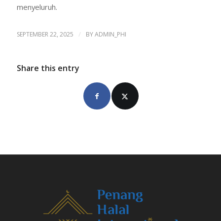
menyeluruh.
/
SEPTEMBER 22, 2025
BY
ADMIN_PHI
Share this entry