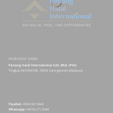
HUBUNGI KAMI
Penang Halal International Sdn. Bhd. (PHI)
Tingkat 44 KOMTAR, 10503 Georgetown Malaysia
Pejabat:
+604 262 5444
Whatsapp:
+6018 271 2544