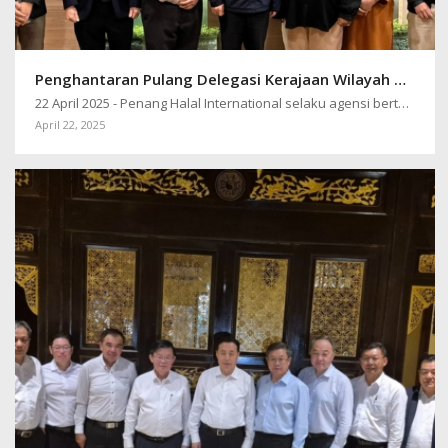
Penghantaran Pulang Delegasi Kerajaan Wilayah Henan, China ke Pulau Pinang
22 April 2025 - Penang Halal International selaku agensi bertanggungjawab…
April 22, 2025