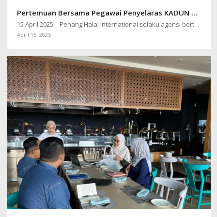
Pertemuan Bersama Pegawai Penyelaras KADUN Seberang Jaya
15 April 2025 - Penang Halal International selaku agensi bertanggungjawab…
April 15, 2025