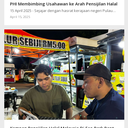
PHI Membimbing Usahawan ke Arah Pensijilan Halal
15 April 2025 - Sejajar dengan hasrat kerajaan negeri Pulau…
April 15, 2025
Kempen Pensijilan Halal Malaysia Di Eco Park Pantai Robina