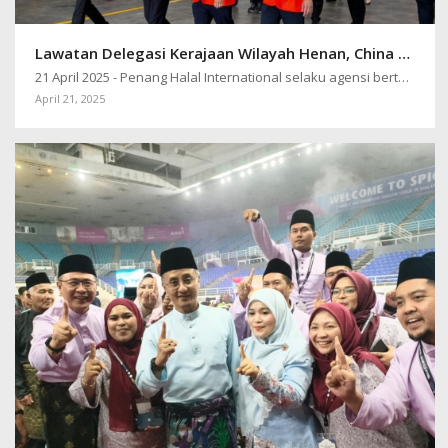
Lawatan Delegasi Kerajaan Wilayah Henan, China ke Pulau Pinang
21 April 2025 - Penang Halal International selaku agensi bertanggungjawab…
April 21, 2025