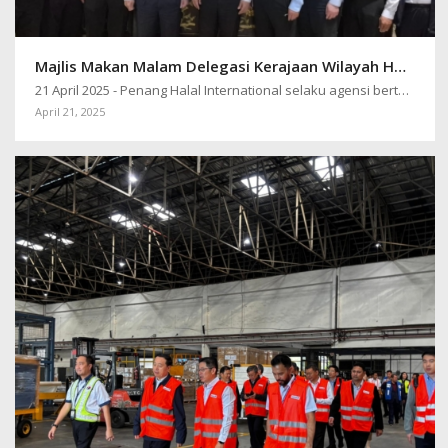
Majlis Makan Malam Delegasi Kerajaan Wilayah Henan, China Bersama YAB Ketua Menteri Pulau Pinang
21 April 2025 - Penang Halal International selaku agensi bertanggungjawab…
April 21, 2025