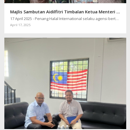
Majlis Sambutan Aidilfitri Timbalan Ketua Menteri 1 Pulau Pinang bersama Agensi-Agensi Islam
17 April 2025 - Penang Halal International selaku agensi bertanggungjawab…
April 17, 2025